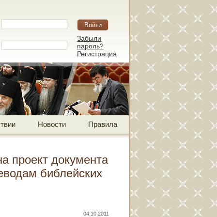
Забыли
пароль?
Регистрация
твии
Новости
Правила
а проект документа
еводам библейских
04.10.2011