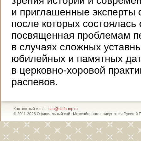
зрения истории и совреме
и приглашенные эксперты 
после которых состоялась 
посвященная проблемам п
в случаях сложных уставн
юбилейных и памятных дат
в церковно-хоровой практи
распевов.
Контактный e-mail:
sau@sinfo-mp.ru
© 2011-2026 Официальный сайт Межсоборного присутствия Русской 