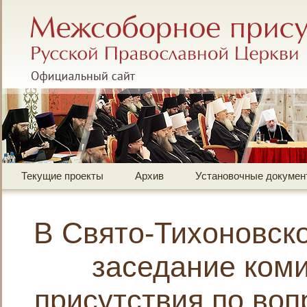
Межсоборное присутствие Русской Правос
Официальный сайт
Текущие проекты
Архив
Установочные докумен
В Свято-Тихоновск
заседание ком
присутствия по во