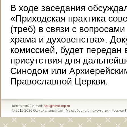
В ходе заседания обсужда
«Приходская практика сов
(треб) в связи с вопросам
храма и духовенства». Док
комиссией, будет передан 
присутствия для дальней
Синодом или Архиерейски
Православной Церкви.
Контактный e-mail:
sau@sinfo-mp.ru
© 2011-2026 Официальный сайт Межсоборного присутствия Русской 