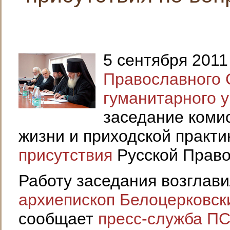
5 сентября 2011
Православного 
гуманитарного 
заседание коми
жизни и приходской практ
присутствия
Русской Право
Работу заседания возглав
архиепископ Белоцерковск
сообщает
пресс-служба П