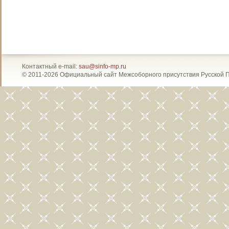
Контактный e-mail:
sau@sinfo-mp.ru
© 2011-2026 Официальный сайт Межсоборного присутствия Русской 