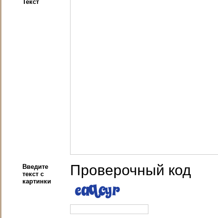
Текст
Проверочный код
Введите
текст с
картинки