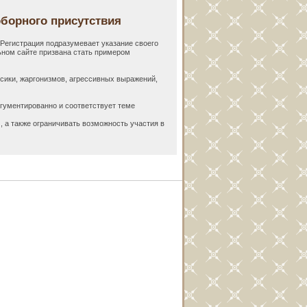
борного присутствия
Регистрация подразумевает указание своего
ьном сайте призвана стать примером
сики, жаргонизмов, агрессивных выражений,
ргументированно и соответствует теме
 а также ограничивать возможность участия в