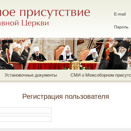
ие Русской Православной Церкви
E-mail
иальный сайт
Пароль
Установочные документы
СМИ о Межсоборном присутс
Регистрация пользователя